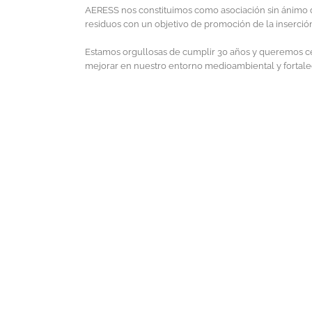
AERESS nos constituimos como asociación sin ánimo de
residuos con un objetivo de promoción de la inserción
Estamos orgullosas de cumplir 30 años y queremos cele
mejorar en nuestro entorno medioambiental y fortalecer