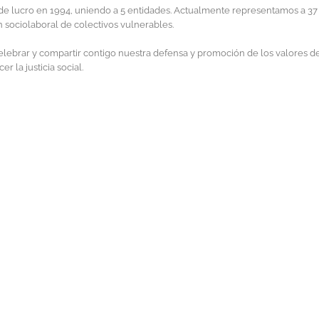
 lucro en 1994, uniendo a 5 entidades. Actualmente representamos a 37 e
 sociolaboral de colectivos vulnerables.
brar y compartir contigo nuestra defensa y promoción de los valores de la
 la justicia social.