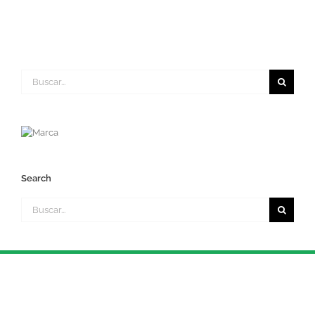
Buscar:
Search
Buscar: