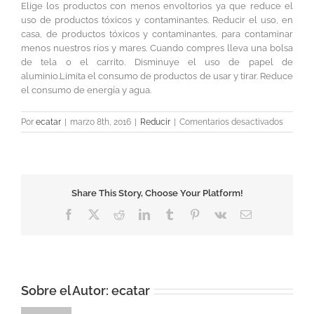
Elige los productos con menos envoltorios ya que reduce el
uso de productos tóxicos y contaminantes. Reducir el uso, en
casa, de productos tóxicos y contaminantes, para contaminar
menos nuestros ríos y mares. Cuando compres lleva una bolsa
de tela o el carrito. Disminuye el uso de papel de
aluminio.Limita el consumo de productos de usar y tirar. Reduce
el consumo de energía y agua.
en
Por
ecatar
|
marzo 8th, 2016
|
Reducir
|
Comentarios desactivados
Reducir
Share This Story, Choose Your Platform!
Facebook
X
Reddit
LinkedIn
Tumblr
Pinterest
Vk
Correo
electrónico
Sobre el Autor:
ecatar